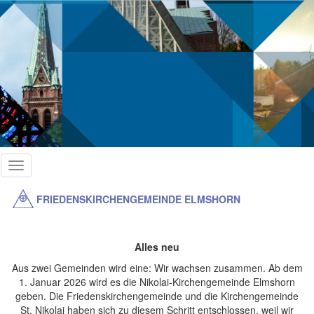
Direkt
zum
Inhalt
Toggle
navigation
FRIEDENSKIRCHENGEMEINDE ELMSHORN
Alles neu
Aus zwei Gemeinden wird eine: Wir wachsen zusammen. Ab dem
1. Januar 2026 wird es die Nikolai-Kirchengemeinde Elmshorn
geben. Die Friedenskirchengemeinde und die Kirchengemeinde
St. Nikolai haben sich zu diesem Schritt entschlossen, weil wir