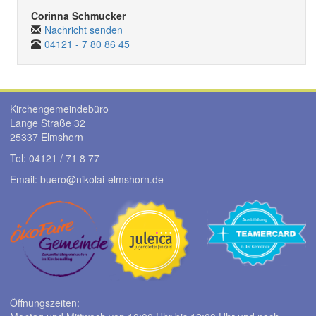
Corinna Schmucker
Nachricht senden
04121 - 7 80 86 45
Kirchengemeindebüro
Lange Straße 32
25337 Elmshorn
Tel: 04121 / 71 8 77
Email: buero@
nikolai-elmshorn.de
Öffnungszeiten: