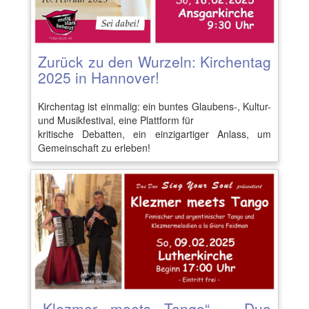
Zurück zu den Wurzeln: Kirchentag
2025 in Hannover!
Kirchentag ist einmalig: ein buntes Glaubens-, Kultur-
und Musikfestival, eine Plattform für
kritische Debatten, ein einzigartiger Anlass, um
Gemeinschaft zu erleben!
„Klezmer meets Tango“ – Duo