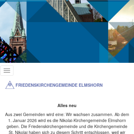
Direkt
zum
Inhalt
Toggle
navigation
FRIEDENSKIRCHENGEMEINDE ELMSHORN
Alles neu
Aus zwei Gemeinden wird eine: Wir wachsen zusammen. Ab dem
1. Januar 2026 wird es die Nikolai-Kirchengemeinde Elmshorn
geben. Die Friedenskirchengemeinde und die Kirchengemeinde
St. Nikolai haben sich zu diesem Schritt entschlossen, weil wir