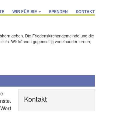
TE
WIR FÜR SIE
SPENDEN
KONTAKT
shorn geben. Die Friedenskirchengemeinde und die
allein. Wir können gegenseitig voneinander lernen,
te
Kontakt
nste.
 Wort