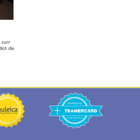
n zum
ich die