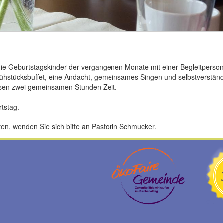
 die Geburtstagskinder der vergangenen Monate mit einer Begleitperso
ühstücksbuffet, eine Andacht, gemeinsames Singen und selbstverständl
iesen zwei gemeinsamen Stunden Zeit.
tstag.
ten, wenden Sie sich bitte an Pastorin Schmucker.