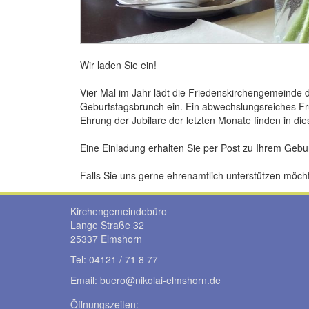
Wir laden Sie ein!
Vier Mal im Jahr lädt die Friedenskirchengemeinde
Geburtstagsbrunch ein. Ein abwechslungsreiches Fr
Ehrung der Jubilare der letzten Monate finden in d
Eine Einladung erhalten Sie per Post zu Ihrem Gebur
Falls Sie uns gerne ehrenamtlich unterstützen möch
Kirchengemeindebüro
Lange Straße 32
25337 Elmshorn
Tel: 04121 / 71 8 77
Email: buero@
nikolai-elmshorn.de
Öffnungszeiten: