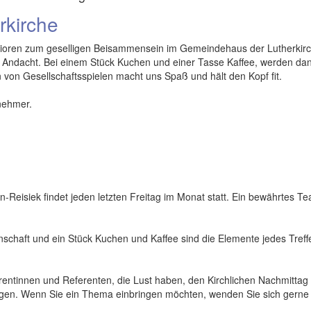
rkirche
enioren zum geselligen Beisammensein im Gemeindehaus der Lutherkirc
n Andacht. Bei einem Stück Kuchen und einer Tasse Kaffee, werden da
von Gesellschaftsspielen macht uns Spaß und hält den Kopf fit.
nehmer.
-Reisiek findet jeden letzten Freitag im Monat statt. Ein bewährtes T
schaft und ein Stück Kuchen und Kaffee sind die Elemente jedes Treff
rentinnen und Referenten, die Lust haben, den Kirchlichen Nachmittag
ngen. Wenn Sie ein Thema einbringen möchten, wenden Sie sich gerne 