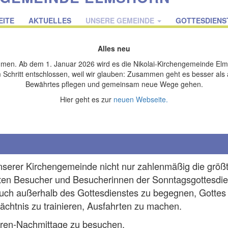
on
EITE
AKTUELLES
UNSERE GEMEINDE
GOTTESDIENS
Alles neu
men. Ab dem 1. Januar 2026 wird es die Nikolai-Kirchengemeinde Elm
Schritt entschlossen, weil wir glauben: Zusammen geht es besser als 
Bewährtes pflegen und gemeinsam neue Wege gehen.
Hier geht es zur
neuen Webseite.
unserer Kirchengemeinde nicht nur zahlenmäßig die größ
sten Besucher und Besucherinnen der Sonntagsgottesdie
uch außerhalb des Gottesdienstes zu begegnen, Gottes
chtnis zu trainieren, Ausfahrten zu machen.
ioren-Nachmittage zu besuchen.