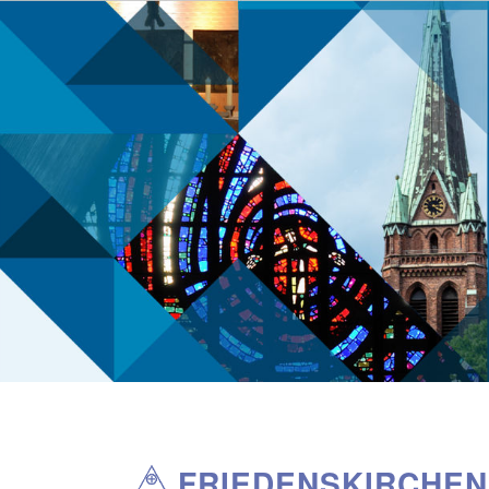
Direkt
zum
Inhalt
FRIEDENSKIRCHE