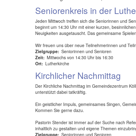
Seniorenkreis in der Luthe
Jeden Mittwoch treffen sich die Seniorinnen und S
beginnt um 14:30 Uhr mit einer kurzen, besinnliche
Neuigkeiten ausgetauscht. Das gemeinsame Spielen 
Wir freuen uns über neue Teilnehmerinnen und Teil
Zielgruppe
Seniorinnen und Senioren
Zeit
Mittwochs von 14:30 Uhr bis 16:30
Ort
Lutherkirche
Kirchlicher Nachmittag
Der Kirchliche Nachmittag im Gemeindezentrum Kölln
unterstützt dabei tatkräftig.
Ein geistlicher Impuls, gemeinsames Singen, Gemein
Kommen Sie gerne dazu.
Pastorin Stender ist immer auf der Suche nach Refe
inhaltlich zu gestalten und eigene Themen einzubri
Zielgruppe
Seniorinnen und Senioren