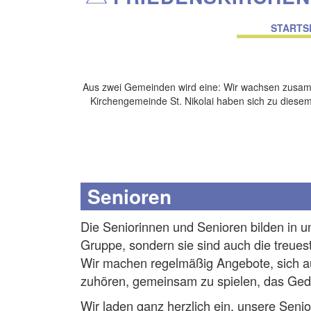
Main
navigati
STARTS
Aus zwei Gemeinden wird eine: Wir wachsen zusam
Kirchengemeinde St. Nikolai haben sich zu diesem 
Senioren
Die Seniorinnen und Senioren bilden in 
Gruppe, sondern sie sind auch die treue
Wir machen regelmäßig Angebote, sich a
zuhören, gemeinsam zu spielen, das Gedä
Wir laden ganz herzlich ein, unsere Sen